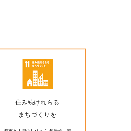
住み続けれらる
まちづくりを
都市と人間の居住地を 包摂的、安