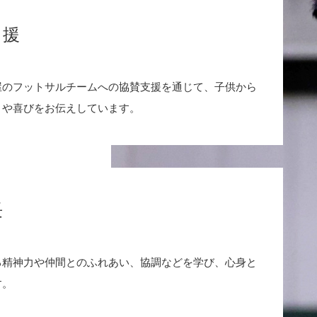
支援
屋のフットサルチームへの協賛支援を通じて、子供から
さや喜びをお伝えしています。
長
る精神力や仲間とのふれあい、協調などを学び、心身と
す。