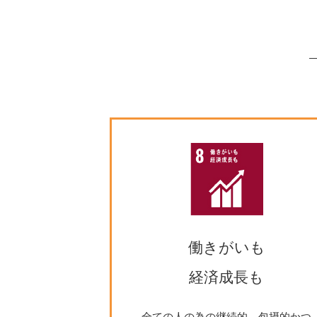
働きがいも
経済成長も
全ての人の為の継続的、包摂的かつ