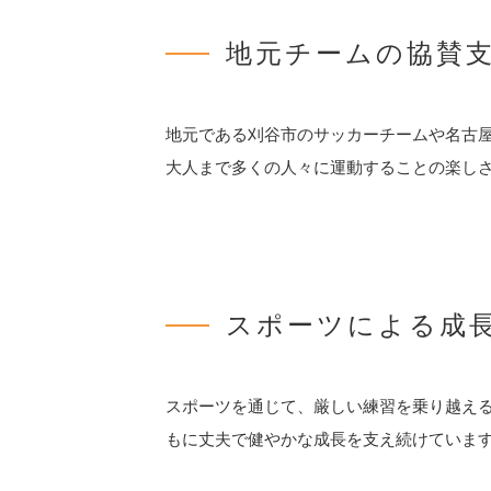
地元チームの協賛
地元である刈谷市のサッカーチームや名古
大人まで多くの人々に運動することの楽し
スポーツによる成
スポーツを通じて、厳しい練習を乗り越え
もに丈夫で健やかな成長を支え続けていま