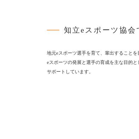
知立eスポーツ協会
地元eスポーツ選手を育て、輩出することを
eスポーツの発展と選手の育成を主な目的と
サポートしています。