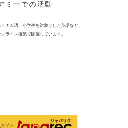
デミーでの活動
ベトナム語、小学生を対象とした英語など、
オンライン授業で開催しています。