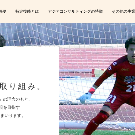
概要
特定技能とは
アジアコンサルティングの特徴
その他の事
取り組み。
」の理念のもと、
現を目指す
てまいります。